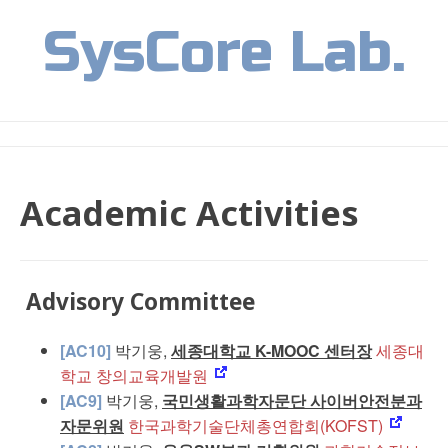
Skip
SysCore Lab.
to
content
Academic Activities
Advisory Committee
[AC10]
박기웅,
세종대학교 K-MOOC 센터장
세종대
학교 창의교육개발원
[AC9]
박기웅,
국민생활과학자문단 사이버안전분과
자문위원
한국과학기술단체총연합회(KOFST)