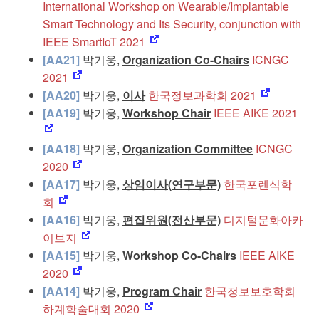
International Workshop on Wearable/Implantable
Smart Technology and Its Security, conjunction with
IEEE SmartIoT 2021
[AA21]
박기웅,
Organization Co-Chairs
ICNGC
2021
[AA20]
박기웅,
이사
한국정보과학회 2021
[AA19]
박기웅,
Workshop Chair
IEEE AIKE 2021
[AA18]
박기웅,
Organization Committee
ICNGC
2020
[AA17]
박기웅,
상임이사(연구부문)
한국포렌식학
회
[AA16]
박기웅,
편집위원(전산부문)
디지털문화아카
이브지
[AA15]
박기웅,
Workshop Co-Chairs
IEEE AIKE
2020
[AA14]
박기웅,
Program Chair
한국정보보호학회
하계학술대회 2020